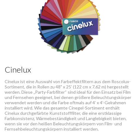
Cinelux
Cinelux ist eine Auswahl von Farbeffektfiltern aus dem Roscolux-
Sortiment, die in Rollen zu 48" x 25’ (122 cm x 7,62 m) hergestellt
werden. Diese „Party-Farbfilter“ sind ideal für den Einsatz bei Film
und Fernsehen geeignet, bei denen größere Beleuchtungskörper
verwendet werden und die Farbe oftmals auf 4’ x 4’-Gelrahmen
installiert wird. Wie das gesamte Cinegel-Sortiment enthält
Cinelux durchgefärbte Kunststofffilter, die eine erstklassige
Farbkonsistenz, Wärmebeständigkeit und Langlebigkeit bieten,
wenn sie vor den heißen Beleuchtungskörpern von Film- und
Fernsehbeleuchtungskörpern installiert werden.