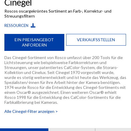
Cinegel
Roscos oscargekröntes Sortiment an Farb-, Korrektur- und
Streuungsfiltern
RESSOURCEN
EIN PREISANGEBOT
VERKAUFSSTELLEN
ANFORDERN
Das Cinegel-Sortiment von Rosco umfasst über 200 Tools für die
Lichtsteuerung wie beispielsweise Farbkorrekturen und
Streuungen, unser patentiertes CalColor-System, die Storaro-
Kollektion und Cinelux. Seit Cinegel 1970 vorgestellt wurde,
wurde es stetig weiterentwickelt und ist heute das Werkzeug, das
Spezialisten/-innen für ihre Arbeit hinter der Kamera benötigen.
1974 wurde Rosco für die Entwicklung des Cinegel-Sortiments mit
einem Oscar® ausgezeichnet. Einen weiteren Oscar® erhielt
Rosco 1998 für die Entwicklung des CalColor-Sortiments für die
Farbkalibrierung bei Kameras.
Alle Cinegel-Filter anzeigen >