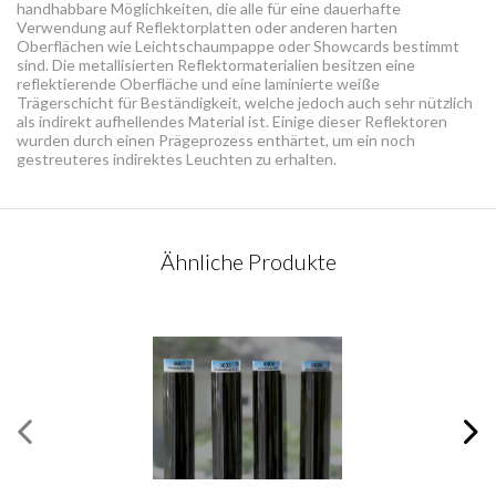
handhabbare Möglichkeiten, die alle für eine dauerhafte
Verwendung auf Reflektorplatten oder anderen harten
Oberflächen wie Leichtschaumpappe oder Showcards bestimmt
sind. Die metallisierten Reflektormaterialien besitzen eine
reflektierende Oberfläche und eine laminierte weiße
Trägerschicht für Beständigkeit, welche jedoch auch sehr nützlich
als indirekt aufhellendes Material ist. Einige dieser Reflektoren
wurden durch einen Prägeprozess enthärtet, um ein noch
gestreuteres indirektes Leuchten zu erhalten.
KONTAKTANFRAGE
Ähnliche Produkte
Bitte vervollständigen Sie dieses Formular
Pflichtfelder
*
Vorname
*
Nachname
*