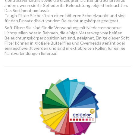
Kontrastverhältnis sowie die erzeugten Lichter und Schatten zu
ändern, wenn sie ihr Set oder ihr Beleuchtungsobjekt beleuchten.
Das Sortiment umfasst:
Tough-Filter: Sie besitzen einen höheren Schmelzpunkt und sind
für den Einsatz direkt vor dem Beleuchtungskörper geeignet.
Soft-Filter: Sie sind für die Verwendung mit Niedertemperatur-
Lichtquellen oder in Rahmen, die einige Meter weg vom heißen
Beleuchtungskörper positioniert sind, geeignet. Einige dieser Soft-
Filter können in größere Butterflies und Overheads genäht oder
eingeschweißt werden und sind in extrabreiten Rollen für einige
Nahtverbindungen lieferbar.