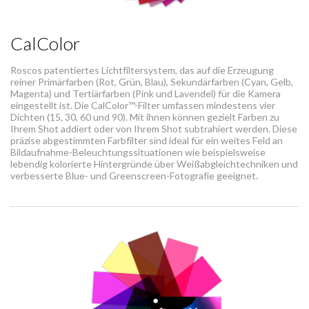
CalColor
Roscos patentiertes Lichtfiltersystem, das auf die Erzeugung
reiner Primärfarben (Rot, Grün, Blau), Sekundärfarben (Cyan, Gelb,
Magenta) und Tertiärfarben (Pink und Lavendel) für die Kamera
eingestellt ist. Die CalColor™-Filter umfassen mindestens vier
Dichten (15, 30, 60 und 90). Mit ihnen können gezielt Farben zu
Ihrem Shot addiert oder von Ihrem Shot subtrahiert werden. Diese
präzise abgestimmten Farbfilter sind ideal für ein weites Feld an
Bildaufnahme-Beleuchtungssituationen wie beispielsweise
lebendig kolorierte Hintergründe über Weißabgleichtechniken und
verbesserte Blue- und Greenscreen-Fotografie geeignet.