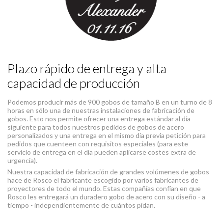
Plazo rápido de entrega y alta
capacidad de producción
Podemos producir más de 900 gobos de tamaño B en un turno de 8
horas en sólo una de nuestras instalaciones de fabricación de
gobos. Esto nos permite ofrecer una entrega estándar al día
siguiente para todos nuestros pedidos de gobos de acero
personalizados y una entrega en el mismo día previa petición para
pedidos que cuenteen con requisitos especiales (para este
servicio de entrega en el día pueden aplicarse costes extra de
urgencia).
Nuestra capacidad de fabricación de grandes volúmenes de gobos
hace de Rosco el fabricante escogido por varios fabricantes de
proyectores de todo el mundo. Estas compañías confían en que
Rosco les entregará un duradero gobo de acero con su diseño - a
tiempo - independientemente de cuántos pidan.