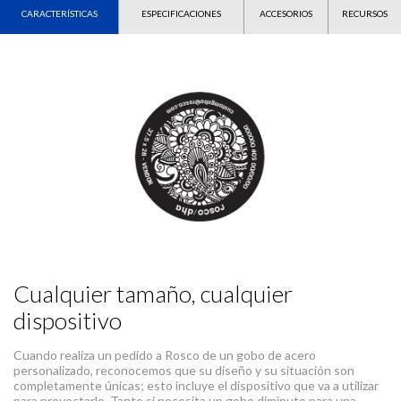
CARACTERÍSTICAS
ESPECIFICACIONES
ACCESORIOS
RECURSOS
Cualquier tamaño, cualquier
dispositivo
Cuando realiza un pedido a Rosco de un gobo de acero
personalizado, reconocemos que su diseño y su situación son
completamente únicas; esto incluye el dispositivo que va a utilizar
para proyectarlo. Tanto si necesita un gobo diminuto para una