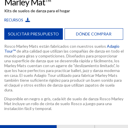
Marley Mat
TM
Kits de suelos de danza para el hogar
RECURSOS
SOLICITAR PRESUPUESTO
DÓNDE COMPRAR
Rosco Marley Mats están fabricados con nuestros suelos
Adagio
Tour™
de alta calidad que utilizan las compañías de danza en todo el
mundo para giras y competiciones. Diseñados para proporcionar
una superficie de danza que se desenrolla rápida y fácilmente, los
Marley Mats cuentan con un agarre de "deslizamiento limitado", lo
que los hace perfectos para practicar ballet, jazz y danza moderna
en casa. El suelo Adagio Tour utilizado para fabricar Marley Mats
también tiene suficiente rigidez para producir un buen sonido para
el claqué y otros estilos de danza que utilizan zapatos de suela
dura.
Disponible en negro o gris, cada kit de suelo de danza Rosco Marley
Mat incluye un rollo de cinta de suelo Rosco a juego para una
instalación fácil y temporal.