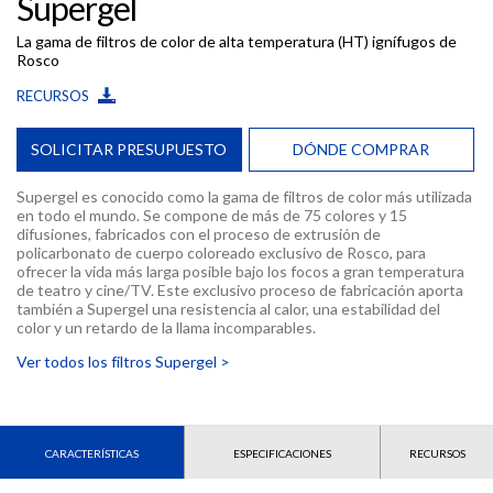
Supergel
La gama de filtros de color de alta temperatura (HT) ignífugos de
Rosco
RECURSOS
SOLICITAR PRESUPUESTO
DÓNDE COMPRAR
Supergel es conocido como la gama de filtros de color más utilizada
en todo el mundo. Se compone de más de 75 colores y 15
difusiones, fabricados con el proceso de extrusión de
policarbonato de cuerpo coloreado exclusivo de Rosco, para
ofrecer la vida más larga posible bajo los focos a gran temperatura
de teatro y cine/TV. Este exclusivo proceso de fabricación aporta
también a Supergel una resistencia al calor, una estabilidad del
color y un retardo de la llama incomparables.
Ver todos los filtros Supergel >
CARACTERÍSTICAS
ESPECIFICACIONES
RECURSOS