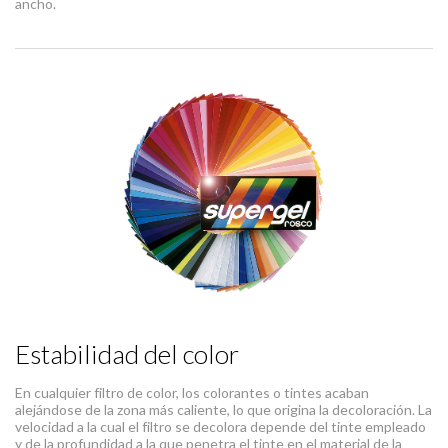
ancho.
Estabilidad del color
En cualquier filtro de color, los colorantes o tintes acaban
alejándose de la zona más caliente, lo que origina la decoloración. La
velocidad a la cual el filtro se decolora depende del tinte empleado
y de la profundidad a la que penetra el tinte en el material de la