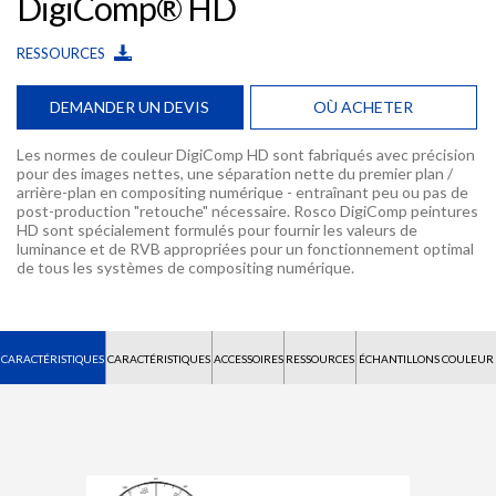
DigiComp® HD
RESSOURCES
DEMANDER UN DEVIS
OÙ ACHETER
Les normes de couleur DigiComp HD sont fabriqués avec précision
pour des images nettes, une séparation nette du premier plan /
arrière-plan en compositing numérique - entraînant peu ou pas de
post-production "retouche" nécessaire. Rosco DigiComp peintures
HD sont spécialement formulés pour fournir les valeurs de
luminance et de RVB appropriées pour un fonctionnement optimal
de tous les systèmes de compositing numérique.
CARACTÉRISTIQUES
CARACTÉRISTIQUES
ACCESSOIRES
RESSOURCES
ÉCHANTILLONS COULEUR