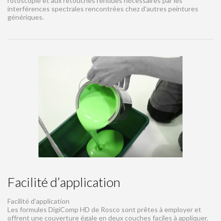
rotoscopie et aux retouches rendues nécessaires par les
interférences spectrales rencontrées chez d’autres peintures
génériques.
Facilité d’application
Facilité d’application
Les formules DigiComp HD de Rosco sont prêtes à employer et
offrent une couverture égale en deux couches faciles à appliquer.