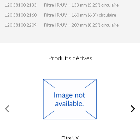
120 38100 2133
Filtre IR/UV – 133 mm (5.25”) circulaire
120 38100 2160
Filtre IR/UV – 160 mm (6.3”) circulaire
120 38100 2209
Filtre IR/UV – 209 mm (8.25”) circulaire
DEMANDE DE CONTACT
Produits dérivés
Veuillez compléter ce formulaire
Champs obligatoires
*
Prénom
*
Nom
*
Courriel
*
Filtre UV