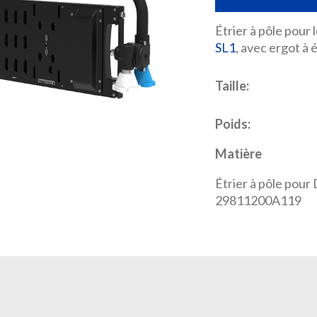
Étrier à pôle pour 
SL1
, avec ergot à 
Taille:
Poids:
Matière
Étrier à pôle po
29811200A119
REQUEST A QUOTE