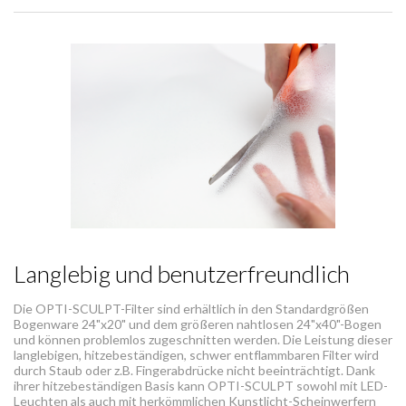
Langlebig und benutzerfreundlich
Die OPTI-SCULPT-Filter sind erhältlich in den Standardgrößen
Bogenware 24"x20" und dem größeren nahtlosen 24"x40"-Bogen
und können problemlos zugeschnitten werden. Die Leistung dieser
langlebigen, hitzebeständigen, schwer entflammbaren Filter wird
durch Staub oder z.B. Fingerabdrücke nicht beeinträchtigt. Dank
ihrer hitzebeständigen Basis kann OPTI-SCULPT sowohl mit LED-
Leuchten als auch mit herkömmlichen Kunstlicht-Scheinwerfern