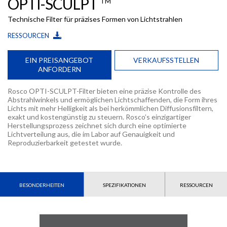
OPTI-SCULPT
TM
Technische Filter für präzises Formen von Lichtstrahlen
RESSOURCEN
EIN PREISANGEBOT
VERKAUFSSTELLEN
ANFORDERN
Rosco OPTI-SCULPT-Filter bieten eine präzise Kontrolle des
Abstrahlwinkels und ermöglichen Lichtschaffenden, die Form ihres
Lichts mit mehr Helligkeit als bei herkömmlichen Diffusionsfiltern,
exakt und kostengünstig zu steuern. Rosco’s einzigartiger
Herstellungsprozess zeichnet sich durch eine optimierte
Lichtverteilung aus, die im Labor auf Genauigkeit und
Reproduzierbarkeit getestet wurde.
BESONDERHEITEN
SPEZIFIKATIONEN
RESSOURCEN