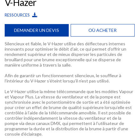
V-Hazer
RESSOURCES
DEMANDER UN DEVIS
OÙ ACHETER
Silencieux et fiable, le V-Hazer utilise des déflecteurs internes
innovants pour optimiser le débit d’air, ce qui permet d’offrir un
rendement supérieur et de mieux disperser les particules de
brouillard pour une brume exceptionnelle qui se disperse de
manière uniforme à travers la salle.
Afin de garantir un fonctionnement silencieux, le souffleur à
l’intérieur du V-Hazer s’éteint lorsqu’il n’est pas utilisé.
Le V-Hazer utilise la même télécommande que les modèles Vapour
et Vapour Plus. La vitesse du ventilateur et de la pompe est
synchronisée avec le potentiomètre de sortie et a été optimisée
pour créer un effet de brume de qualité supérieure lorsqu’elle est
contrôlée à l’aide de la télécommande amovible. Il est possible de
contrôler indépendamment la vitesse du ventilateur et de la
pompe via deux canaux DMX, qui permettent à l’utilisateur de
programmer la durée et la distribution de la brume à partir d’une
console d’éclairage.