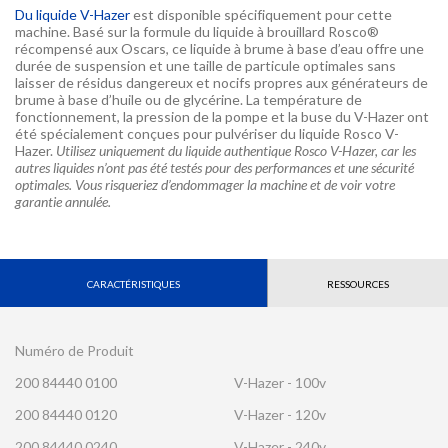
Du liquide V-Hazer
est disponible spécifiquement pour cette
machine. Basé sur la formule du liquide à brouillard Rosco®
récompensé aux Oscars, ce liquide à brume à base d’eau offre une
durée de suspension et une taille de particule optimales sans
laisser de résidus dangereux et nocifs propres aux générateurs de
brume à base d’huile ou de glycérine. La température de
fonctionnement, la pression de la pompe et la buse du V-Hazer ont
été spécialement conçues pour pulvériser du liquide Rosco V-
Hazer.
Utilisez uniquement du liquide authentique Rosco V-Hazer, car les
autres liquides n’ont pas été testés pour des performances et une sécurité
optimales. Vous risqueriez d’endommager la machine et de voir votre
garantie annulée.
CARACTÉRISTIQUES
RESSOURCES
Numéro de Produit
200 84440 0100
V-Hazer - 100v
200 84440 0120
V-Hazer - 120v
200 84440 0240
V-Hazer - 240v