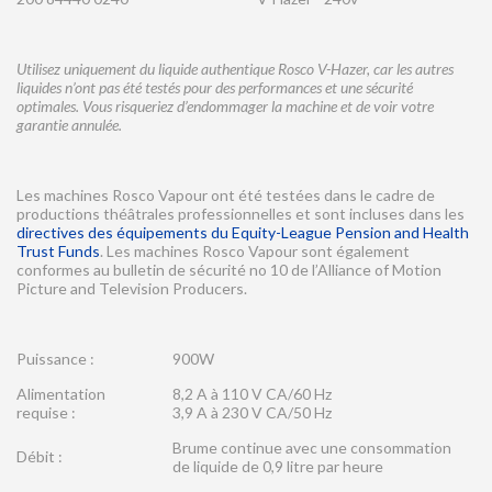
Utilisez uniquement du liquide authentique Rosco V-Hazer, car les autres
liquides n’ont pas été testés pour des performances et une sécurité
optimales. Vous risqueriez d’endommager la machine et de voir votre
garantie annulée.
Les machines Rosco Vapour ont été testées dans le cadre de
productions théâtrales professionnelles et sont incluses dans les
directives des équipements du Equity-League Pension and Health
Trust Funds
. Les machines Rosco Vapour sont également
conformes au bulletin de sécurité no 10 de l’Alliance of Motion
Picture and Television Producers.
Puissance :
900W
Alimentation
8,2 A à 110 V CA/60 Hz
requise :
3,9 A à 230 V CA/50 Hz
Brume continue avec une consommation
Débit :
de liquide de 0,9 litre par heure