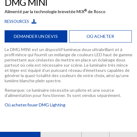
DMG MINI
®
Alimenté par la technologie brevetée MIX
de Rosco
RESSOURCES
DEMANDER UN DEVIS
OÙ ACHETER
Le DMG MINI est un dispositif lumineux doux ultrabrillant et à
profil mince qui fournit un mélange de couleurs LED haut de gamme
permettant aux cinéastes de mettre en place un éclairage doux
partout où cela est nécessaire sur scène. Le luminaire très mince
et léger est équipé d’un puissant réseau d’émetteurs capables de
générer la quasi-totalité des couleurs de votre choix, ainsi qu’une
lumière blanche plein spectre.
Remarque: ce luminaire nécessite un pilote et une source
d’alimentation pour fonctionner. Ils sont vendus séparément.
Où acheter/louer DMG Lighting