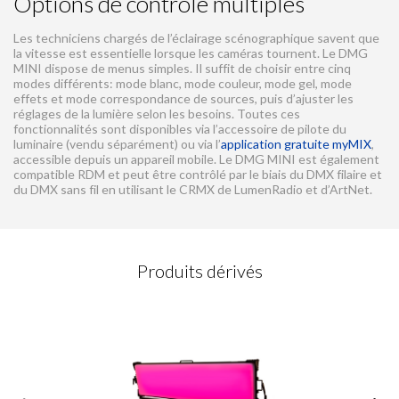
Options de contrôle multiples
Les techniciens chargés de l’éclairage scénographique savent que
la vitesse est essentielle lorsque les caméras tournent. Le DMG
MINI dispose de menus simples. Il suffit de choisir entre cinq
modes différents: mode blanc, mode couleur, mode gel, mode
effets et mode correspondance de sources, puis d’ajuster les
réglages de la lumière selon les besoins. Toutes ces
fonctionnalités sont disponibles via l’accessoire de pilote du
luminaire (vendu séparément) ou via l’
application gratuite myMIX
,
accessible depuis un appareil mobile. Le DMG MINI est également
compatible RDM et peut être contrôlé par le biais du DMX filaire et
du DMX sans fil en utilisant le CRMX de LumenRadio et d’ArtNet.
DEMANDE DE CONTACT
Produits dérivés
Veuillez compléter ce formulaire
Champs obligatoires
*
Prénom
*