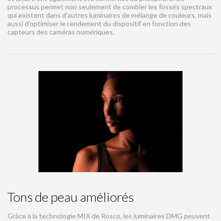
processus permet non seulement de combler les fossés spectraux
qui existent dans d’autres luminaires de mélange de couleurs, mais
aussi d’optimiser le rendement du dispositif en fonction des
capteurs des caméras numériques.
Tons de peau améliorés
Grâce à la technologie MIX de Rosco, les luminaires DMG peuvent