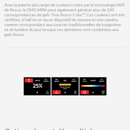
Avec la palette plus large de couleurs créée par la technologie MIX
de Rosco, le DMG MINI peut également générer plus de 130
correspondances de gels True Rosco Color™. Ces couleurs ont été
vérifiées, à l’œil nu et via un dispositif de mesure et une caméra,
comme correspondant aux sources traditionnelles de tungstène
et de lumière du jour lorsque ces dernières sont combinées aux
gels Rosco.