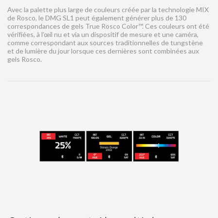
Avec la palette plus large de couleurs créée par la technologie MIX
de Rosco, le DMG SL1 peut également générer plus de 130
correspondances de gels True Rosco Color™. Ces couleurs ont été
vérifiées, à l’œil nu et via un dispositif de mesure et une caméra,
comme correspondant aux sources traditionnelles de tungstène
et de lumière du jour lorsque ces dernières sont combinées aux
gels Rosco.