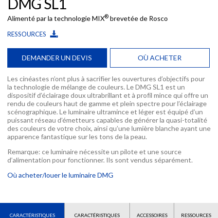
DMG SL1
®
Alimenté par la technologie MIX
brevetée de Rosco
RESSOURCES
DEMANDER UN DEVIS
OÙ ACHETER
Les cinéastes n’ont plus à sacrifier les ouvertures d’objectifs pour
la technologie de mélange de couleurs. Le DMG SL1 est un
dispositif d’éclairage doux ultrabrillant et à profil mince qui offre un
rendu de couleurs haut de gamme et plein spectre pour l’éclairage
scénographique. Le luminaire ultramince et léger est équipé d’un
puissant réseau d’émetteurs capables de générer la quasi-totalité
des couleurs de votre choix, ainsi qu’une lumière blanche ayant une
apparence fantastique sur les tons de la peau.
Remarque: ce luminaire nécessite un pilote et une source
d’alimentation pour fonctionner. Ils sont vendus séparément.
Où acheter/louer le luminaire DMG
CARACTÉRISTIQUES
CARACTÉRISTIQUES
ACCESSOIRES
RESSOURCES