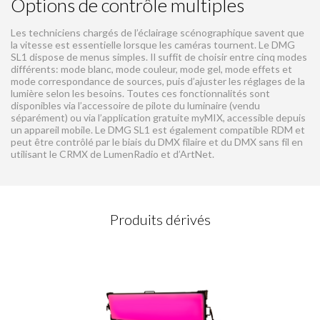
Options de contrôle multiples
Les techniciens chargés de l’éclairage scénographique savent que
la vitesse est essentielle lorsque les caméras tournent. Le DMG
SL1 dispose de menus simples. Il suffit de choisir entre cinq modes
différents: mode blanc, mode couleur, mode gel, mode effets et
mode correspondance de sources, puis d’ajuster les réglages de la
lumière selon les besoins. Toutes ces fonctionnalités sont
disponibles via l’accessoire de pilote du luminaire (vendu
séparément) ou via l’application gratuite myMIX, accessible depuis
un appareil mobile. Le DMG SL1 est également compatible RDM et
peut être contrôlé par le biais du DMX filaire et du DMX sans fil en
utilisant le CRMX de LumenRadio et d’ArtNet.
DEMANDE DE CONTACT
Produits dérivés
Veuillez compléter ce formulaire
Champs obligatoires
*
Prénom
*