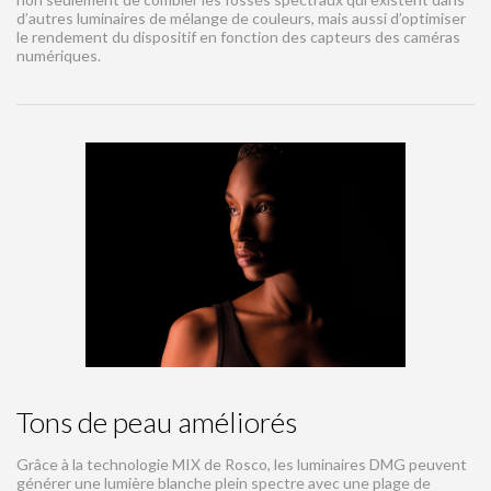
d’autres luminaires de mélange de couleurs, mais aussi d’optimiser
le rendement du dispositif en fonction des capteurs des caméras
numériques.
Tons de peau améliorés
Grâce à la technologie MIX de Rosco, les luminaires DMG peuvent
générer une lumière blanche plein spectre avec une plage de